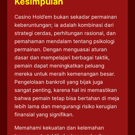
Kesimpulan
Casino Hold’em bukan sekadar permainan
keberuntungan; ia adalah kombinasi dari
strategi cerdas, perhitungan rasional, dan
pemahaman mendalam tentang psikologi
permainan. Dengan menguasai aturan
dasar dan mempelajari berbagai taktik,
pemain dapat meningkatkan peluang
mereka untuk meraih kemenangan besar.
Pengelolaan bankroll yang bijak juga
sangat penting, karena hal ini memastikan
bahwa pemain tetap bisa bertahan di meja
lebih lama dan mengurangi risiko kerugian
finansial yang signifikan.
Memahami kekuatan dan kelemahan