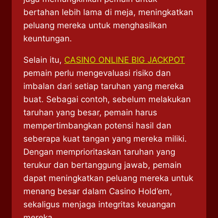
bertahan lebih lama di meja, meningkatkan
peluang mereka untuk menghasilkan
keuntungan.
Selain itu,
CASINO ONLINE BIG JACKPOT
pemain perlu mengevaluasi risiko dan
imbalan dari setiap taruhan yang mereka
buat. Sebagai contoh, sebelum melakukan
taruhan yang besar, pemain harus
mempertimbangkan potensi hasil dan
seberapa kuat tangan yang mereka miliki.
Dengan memprioritaskan taruhan yang
terukur dan bertanggung jawab, pemain
dapat meningkatkan peluang mereka untuk
menang besar dalam Casino Hold’em,
sekaligus menjaga integritas keuangan
mereka.