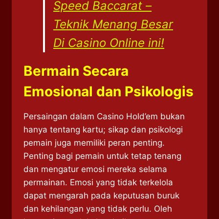
Speed Baccarat –
Teknik Menang Besar
Di Casino Online ini!
Bermain Secara
Emosional dan Psikologis
Persaingan dalam Casino Hold’em bukan
hanya tentang kartu; sikap dan psikologi
pemain juga memiliki peran penting.
Penting bagi pemain untuk tetap tenang
dan mengatur emosi mereka selama
permainan. Emosi yang tidak terkelola
dapat mengarah pada keputusan buruk
dan kehilangan yang tidak perlu. Oleh