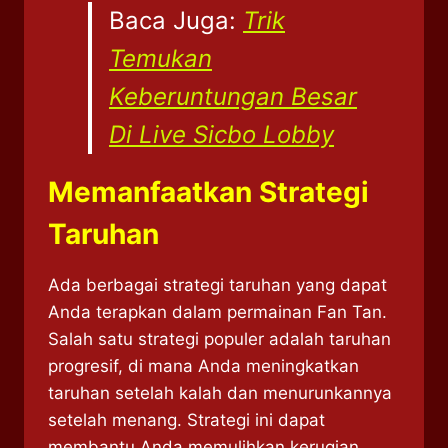
Baca Juga:
Trik
Temukan
Keberuntungan Besar
Di Live Sicbo Lobby
Memanfaatkan Strategi
Taruhan
Ada berbagai strategi taruhan yang dapat
Anda terapkan dalam permainan Fan Tan.
Salah satu strategi populer adalah taruhan
progresif, di mana Anda meningkatkan
taruhan setelah kalah dan menurunkannya
setelah menang. Strategi ini dapat
membantu Anda memulihkan kerugian