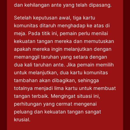
dan kehilangan ante yang telah dipasang.
Setelah keputusan awal, tiga kartu
komunitas ditaruh menghadap ke atas di
meja. Pada titik ini, pemain perlu menilai
kekuatan tangan mereka dan memutuskan
apakah mereka ingin melanjutkan dengan
memanggil taruhan yang setara dengan
dua kali taruhan ante. Jika pemain memilih
untuk melanjutkan, dua kartu komunitas
tambahan akan dibagikan, sehingga
totalnya menjadi lima kartu untuk membuat
tangan terbaik. Mengingat situasi ini,
perhitungan yang cermat mengenai
peluang dan kekuatan tangan sangat
krusial.