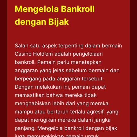
Mengelola Bankroll
dengan Bijak
Salah satu aspek terpenting dalam bermain
Casino Hold’em adalah pengelolaan
bankroll. Pemain perlu menetapkan
anggaran yang jelas sebelum bermain dan
berpegang pada anggaran tersebut.
Dengan melakukan ini, pemain dapat
memastikan bahwa mereka tidak
menghabiskan lebih dari yang mereka
mampu atau bertaruh terlalu agresif, yang
dapat merugikan mereka dalam jangka
panjang. Mengelola bankroll dengan bijak
juga memungkinkan pemain untuk