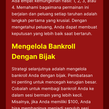
Ada empat kemungkinan hasil: 1, 2, 3, atau
4. Memahami bagaimana permainan ini
berjalan dan peluang setiap taruhan adalah
langkah pertama yang krusial. Dengan
mengetahui peluang, Anda dapat membuat
keputusan yang lebih baik saat bertaruh.
Mengelola Bankroll
Dengan Bijak
Strategi selanjutnya adalah mengelola
bankroll Anda dengan bijak. Pembatasan
ini penting untuk mencegah kerugian besar.
Cobalah untuk membagi bankroll Anda ke
dalam sesi bermain yang lebih kecil.
Misalnya, jika Anda memiliki $100, Anda
bisa membaginya menjadi sepuluh sesi