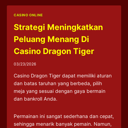
CASINO ONLINE
Strategi Meningkatkan
Peluang Menang Di
Casino Dragon Tiger
By
03/23/2026
admincdftzs
Casino Dragon Tiger dapat memiliki aturan
dan batas taruhan yang berbeda, pilih
meja yang sesuai dengan gaya bermain
dan bankroll Anda.
Permainan ini sangat sederhana dan cepat,
sehingga menarik banyak pemain. Namun,