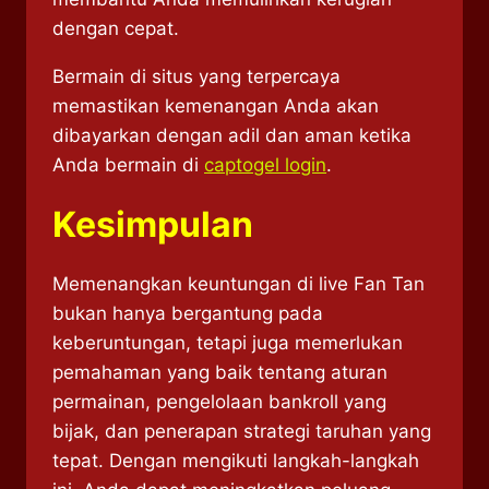
dengan cepat.
Bermain di situs yang terpercaya
memastikan kemenangan Anda akan
dibayarkan dengan adil dan aman ketika
Anda bermain di
captogel login
.
Kesimpulan
Memenangkan keuntungan di live Fan Tan
bukan hanya bergantung pada
keberuntungan, tetapi juga memerlukan
pemahaman yang baik tentang aturan
permainan, pengelolaan bankroll yang
bijak, dan penerapan strategi taruhan yang
tepat. Dengan mengikuti langkah-langkah