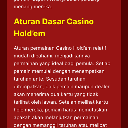
menang mereka.
Aturan Dasar Casino
Hold’em
Aturan permainan Casino Hold’em relatif
mudah dipahami, menjadikannya
permainan yang ideal bagi pemula. Setiap
pemain memulai dengan menempatkan
taruhan ante. Sesudah taruhan
ditempatkan, baik pemain maupun dealer
akan menerima dua kartu yang tidak
terlihat oleh lawan. Setelah melihat kartu
hole mereka, pemain harus memutuskan
apakah akan melanjutkan permainan
dengan memanggil taruhan atau melipat