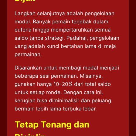
Langkah selanjutnya adalah pengelolaan
modal. Banyak pemain terjebak dalam
euforia hingga mempertaruhkan semua
saldo tanpa strategi. Padahal, pengelolaan
uang adalah kunci bertahan lama di meja
permainan.
Disarankan untuk membagi modal menjadi
beberapa sesi permainan. Misalnya,
gunakan hanya 10–20% dari total saldo
untuk setiap ronde. Dengan cara ini,
kerugian bisa diminimalisir dan peluang
bermain lebih lama terbuka lebar.
Tetap Tenang dan