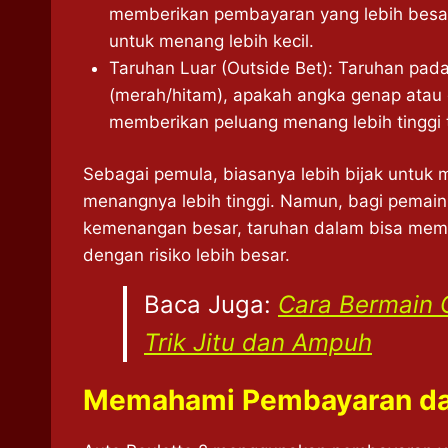
memberikan pembayaran yang lebih besar,
untuk menang lebih kecil.
Taruhan Luar (Outside Bet): Taruhan pada 
(merah/hitam), apakah angka genap atau g
memberikan peluang menang lebih tinggi 
Sebagai pemula, biasanya lebih bijak untuk 
menangnya lebih tinggi. Namun, bagi pemai
kemenangan besar, taruhan dalam bisa membe
dengan risiko lebih besar.
Baca Juga:
Cara Bermain 
Trik Jitu dan Ampuh
Memahami Pembayaran da