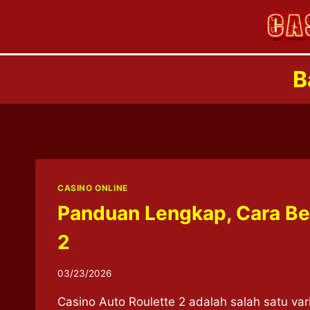
Skip
to
content
B
CASINO ONLINE
Panduan Lengkap, Cara Be
2
By
03/23/2026
admincdftzs
Casino Auto Roulette 2 adalah salah satu var