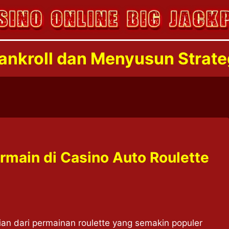
ankroll dan Menyusun Strate
rmain di Casino Auto Roulette
ian dari permainan roulette yang semakin populer