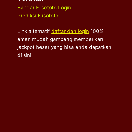
Bandar Fusototo Login
Prediksi Fusototo
Link alternatif
daftar dan login
100%
aman mudah gampang memberikan
jackpot besar yang bisa anda dapatkan
di sini.