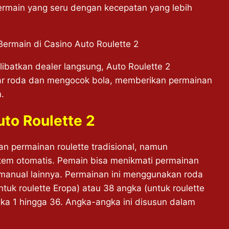
ermain yang seru dengan kecepatan yang lebih
libatkan dealer langsung, Auto Roulette 2
r roda dan mengocok bola, memberikan permainan
.
to Roulette 2
n permainan roulette tradisional, namun
tem otomatis. Pemain bisa menikmati permainan
 manual lainnya. Permainan ini menggunakan roda
untuk roulette Eropa) atau 38 angka (untuk roulette
gka 1 hingga 36. Angka-angka ini disusun dalam