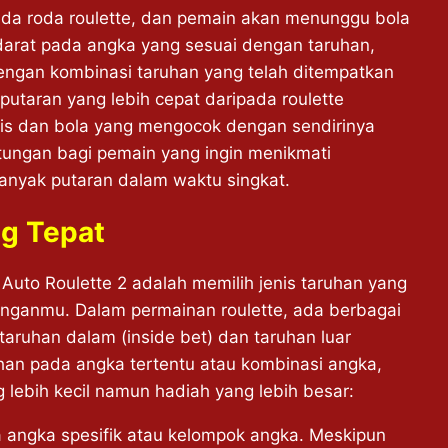
pada roda roulette, dan pemain akan menunggu bola
ndarat pada angka yang sesuai dengan taruhan,
ngan kombinasi taruhan yang telah ditempatkan
utaran yang lebih cepat daripada roulette
atis dan bola yang mengocok dengan sendirinya
ntungan bagi pemain yang ingin menikmati
banyak putaran dalam waktu singkat.
ng Tepat
Auto Roulette 2 adalah memilih jenis taruhan yang
nganmu. Dalam permainan roulette, ada berbagai
 taruhan dalam (inside bet) dan taruhan luar
han pada angka tertentu atau kombinasi angka,
ebih kecil namun hadiah yang lebih besar:
a angka spesifik atau kelompok angka. Meskipun