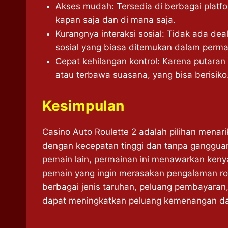
Akses mudah: Tersedia di berbagai platf
kapan saja dan di mana saja.
Kurangnya interaksi sosial: Tidak ada de
sosial yang biasa ditemukan dalam permain
Cepat kehilangan kontrol: Karena putaran
atau terbawa suasana, yang bisa berisiko
Kesimpulan
Casino Auto Roulette 2 adalah pilihan menar
dengan kecepatan tinggi dan tanpa gangguan
pemain lain, permainan ini menawarkan ken
pemain yang ingin merasakan pengalaman ro
berbagai jenis taruhan, peluang pembayaran,
dapat meningkatkan peluang kemenangan dan