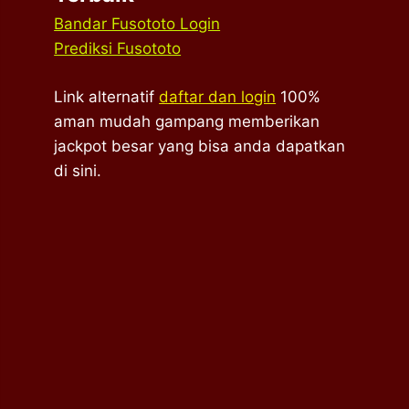
Bandar Fusototo Login
Prediksi Fusototo
Link alternatif
daftar dan login
100%
aman mudah gampang memberikan
jackpot besar yang bisa anda dapatkan
di sini.