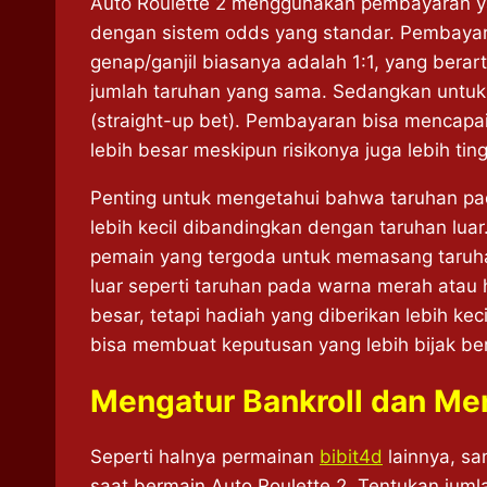
Auto Roulette 2 menggunakan pembayaran yan
dengan sistem odds yang standar. Pembayara
genap/ganjil biasanya adalah 1:1, yang ber
jumlah taruhan yang sama. Sedangkan untuk 
(straight-up bet). Pembayaran bisa mencap
lebih besar meskipun risikonya juga lebih ting
Penting untuk mengetahui bahwa taruhan pa
lebih kecil dibandingkan dengan taruhan lua
pemain yang tergoda untuk memasang taruhan 
luar seperti taruhan pada warna merah ata
besar, tetapi hadiah yang diberikan lebih ke
bisa membuat keputusan yang lebih bijak berd
Mengatur Bankroll dan Me
Seperti halnya permainan
bibit4d
lainnya, sa
saat bermain Auto Roulette 2. Tentukan jum