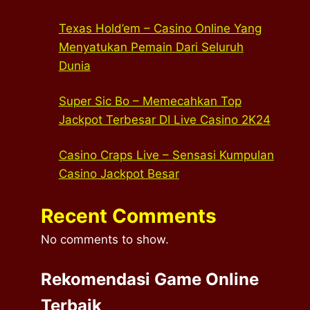
Texas Hold’em – Casino Online Yang
Menyatukan Pemain Dari Seluruh
Dunia
Super Sic Bo – Memecahkan Top
Jackpot Terbesar DI Live Casino 2K24
Casino Craps Live – Sensasi Kumpulan
Casino Jackpot Besar
Recent Comments
No comments to show.
Rekomendasi Game Online
Terbaik